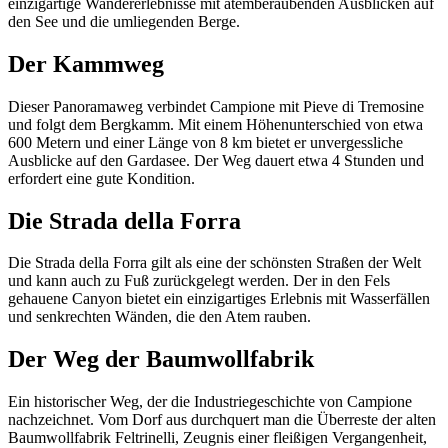
einzigartige Wandererlebnisse mit atemberaubenden Ausblicken auf
den See und die umliegenden Berge.
Der Kammweg
Dieser Panoramaweg verbindet Campione mit Pieve di Tremosine
und folgt dem Bergkamm. Mit einem Höhenunterschied von etwa
600 Metern und einer Länge von 8 km bietet er unvergessliche
Ausblicke auf den Gardasee. Der Weg dauert etwa 4 Stunden und
erfordert eine gute Kondition.
Die Strada della Forra
Die Strada della Forra gilt als eine der schönsten Straßen der Welt
und kann auch zu Fuß zurückgelegt werden. Der in den Fels
gehauene Canyon bietet ein einzigartiges Erlebnis mit Wasserfällen
und senkrechten Wänden, die den Atem rauben.
Der Weg der Baumwollfabrik
Ein historischer Weg, der die Industriegeschichte von Campione
nachzeichnet. Vom Dorf aus durchquert man die Überreste der alten
Baumwollfabrik Feltrinelli, Zeugnis einer fleißigen Vergangenheit,