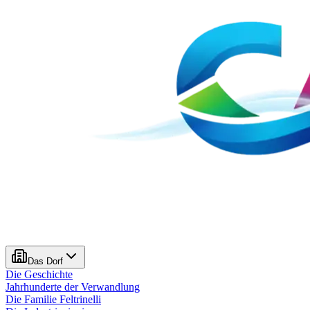
Das Dorf
Die Geschichte
Jahrhunderte der Verwandlung
Die Familie Feltrinelli